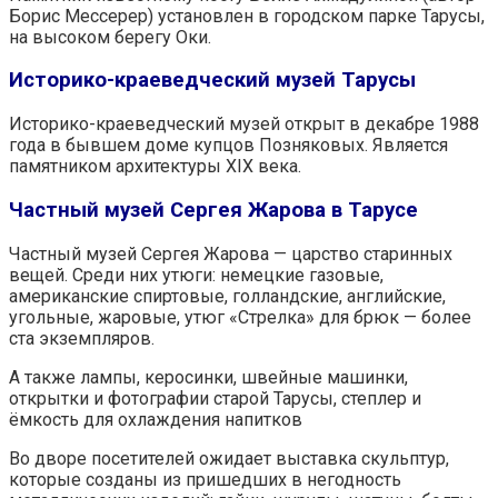
Борис Мессерер) установлен в городском парке Тарусы,
на высоком берегу Оки.
Историко-краеведческий музей Тарусы
Историко-краеведческий музей открыт в декабре 1988
года в бывшем доме купцов Позняковых. Является
памятником архитектуры XIX века.
Частный музей Сергея Жарова в Тарусе
Частный музей Сергея Жарова — царство старинных
вещей. Среди них утюги: немецкие газовые,
американские спиртовые, голландские, английские,
угольные, жаровые, утюг «Стрелка» для брюк — более
ста экземпляров.
А также лампы, керосинки, швейные машинки,
открытки и фотографии старой Тарусы, степлер и
ёмкость для охлаждения напитков
Во дворе посетителей ожидает выставка скульптур,
которые созданы из пришедших в негодность