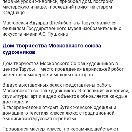
первые уроки живописи, приобрел дом, построил
мастерскую и нашел последний приют на старом
кладбище.
Мастерская Эдуарда Штейнберга в Тарусе является
филиалом Государственного музея изобразительных
искусств имени А.С. Пушкина.
Дом творчества Московского союза
художников
Дом творчества Московского Союза художников в
центре Тарусы – место проведения вернисажей работ
известных мастеров и молодых авторов.
В двух выставочных залах представлены работы
Московского союза художников. Экспозиция живописи,
скульптуры, арт и видео-объектов обновляется каждые
две недели.
В галерее-салоне открыт бутик женской одежды и
домашнего текстиля класса люкс, с традиционной
вышивкой «тарусская перевить».
Проводятся мастер-классы по керамике, действуют