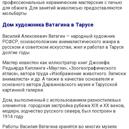
профессиональные керамические мастерские с печью
для обжига. Для занятий живописью предоставляются
мольберты.
Дом художника Ватагина в Тарусе
Василий Алексеевич Ватагин — народный художник
РСФСР, основоположник анималистического жанра в
русском и советском искусстве, жил и работал в Тарусе
долгие годы.
Мастер известен как иллюстратор книг Джозефа
Редьярда Киплинга «Маугли», «Зоогеографического
атласа», автора труда «Изображение животного. Записки
анималиста» и др. А также в качестве основателя и
основного автора Дарвиновского музея и Тарусской
картинной галереи.
Дом, выполненный с использованием разностилевых
элементов: городская застройка рубежа XIX и XX веков,
модерн, зодчество русского севера, был построен в
1914 году.
Работы Василия Ватагина хранятся во многих музеях