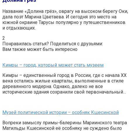
Название «Долина грёз», оврагу на высоком берегу Оки,
дала поэт Марина Цветаева. И сегодня это место на
южной окраине Тарусы популярно у путешественников
и отдыхающих.
2
Понравилась статья? Поделиться с друзьями:
Вам также может быть интересно
Кимры – город, который может стать музеем
Кимры – единственный город в России, где с начала XX
века остались жилые кварталы, выполненные в стиле
деревянного модерна. Однако, далеко не все
исторические здания сохранили свой первоначальный…
Музей политической истории – особняк Кшесинской
Вопреки замыслу примы-балерины Мариинского театра
Матильды Кшесинской её особняку не суждено было