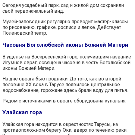
Сегодня усадебный парк, сад и жилой дом сохранили
свой первоначальный вид.
Музей-заповедник регулярно проводит мастер-классы
по рисованию, графике, росписи и лепке. Действует
Поленовский театр.
Часовня Боголюбской иконы Божией Матери
В ущелье на Воскресенской горе, получившим название
Игумнов овраг, освящена часовня в честь Боголюбской
иконы Божией Матери.
На дне оврага бьют родники. До того, как во второй
половине XX века в Тарусе появилось центральное
водоснабжение, горожане здесь брали воду для питья.
Рядом с источниками в овраге оборудована купальня.
Улайская гора
Улайская гора находится в окрестностях Тарусы, на
противоположном берегу Оки, вверх по течению реки.