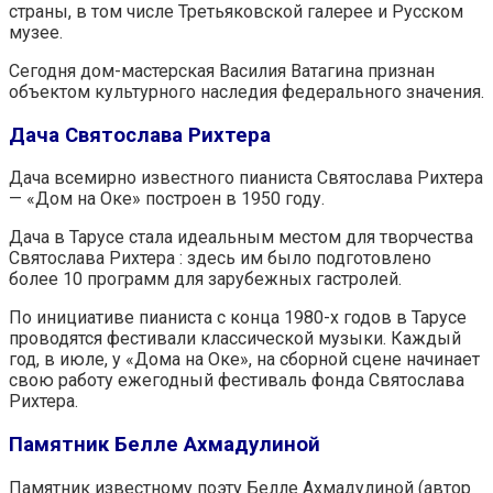
страны, в том числе Третьяковской галерее и Русском
музее.
Сегодня дом-мастерская Василия Ватагина признан
объектом культурного наследия федерального значения.
Дача Святослава Рихтера
Дача всемирно известного пианиста Святослава Рихтера
— «Дом на Оке» построен в 1950 году.
Дача в Тарусе стала идеальным местом для творчества
Святослава Рихтера : здесь им было подготовлено
более 10 программ для зарубежных гастролей.
По инициативе пианиста с конца 1980-х годов в Тарусе
проводятся фестивали классической музыки. Каждый
год, в июле, у «Дома на Оке», на сборной сцене начинает
свою работу ежегодный фестиваль фонда Святослава
Рихтера.
Памятник Белле Ахмадулиной
Памятник известному поэту Белле Ахмадулиной (автор