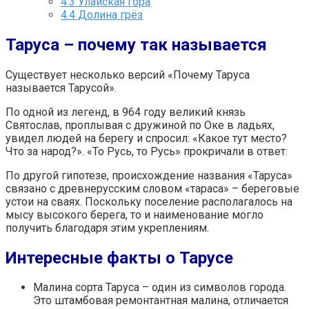
4.3
Улайская гора
4.4
Долина грёз
Таруса – почему так называется
Существует несколько версий «Почему Таруса
называется Тарусой».
По одной из легенд, в 964 году великий князь
Святослав, проплывая с дружиной по Оке в ладьях,
увидел людей на берегу и спросил: «Какое тут место?
Что за народ?». «То Русь, то Русь» прокричали в ответ.
По другой гипотезе, происхождение названия «Таруса»
связано с древнерусским словом «тараса» – береговые
устои на сваях. Поскольку поселение располагалось на
мысу высокого берега, то и наименование могло
получить благодаря этим укреплениям.
Интересные факты о Тарусе
Малина сорта Таруса – один из символов города.
Это штамбовая ремонтантная малина, отличается