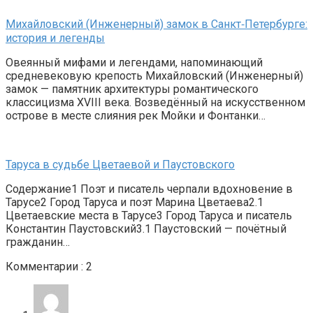
Михайловский (Инженерный) замок в Санкт‑Петербурге:
история и легенды
Овеянный мифами и легендами, напоминающий
средневековую крепость Михайловский (Инженерный)
замок — памятник архитектуры романтического
классицизма XVIII века. Возведённый на искусственном
острове в месте слияния рек Мойки и Фонтанки…
Таруса в судьбе Цветаевой и Паустовского
Содержание1 Поэт и писатель черпали вдохновение в
Тарусе2 Город Таруса и поэт Марина Цветаева2.1
Цветаевские места в Тарусе3 Город Таруса и писатель
Константин Паустовский3.1 Паустовский — почётный
гражданин…
Комментарии : 2