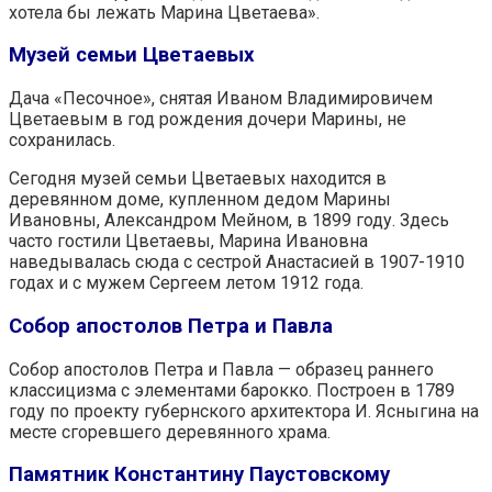
хотела бы лежать Марина Цветаева».
Музей семьи Цветаевых
Дача «Песочное», снятая Иваном Владимировичем
Цветаевым в год рождения дочери Марины, не
сохранилась.
Сегодня музей семьи Цветаевых находится в
деревянном доме, купленном дедом Марины
Ивановны, Александром Мейном, в 1899 году. Здесь
часто гостили Цветаевы, Марина Ивановна
наведывалась сюда с сестрой Анастасией в 1907-1910
годах и с мужем Сергеем летом 1912 года.
Собор апостолов Петра и Павла
Собор апостолов Петра и Павла — образец раннего
классицизма с элементами барокко. Построен в 1789
году по проекту губернского архитектора И. Ясныгина на
месте сгоревшего деревянного храма.
Памятник Константину Паустовскому