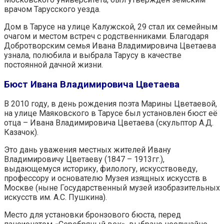
врачом Тарусского уезда.
Дом в Тарусе на улице Калужской, 29 стал их семейным
очагом и местом встреч с родственниками. Благодаря
Добротворским семья Ивана Владимировича Цветаева
узнала, полюбила и выбрала Тарусу в качестве
постоянной дачной жизни.
Бюст Ивана Владимировича Цветаева
В 2010 году, в день рождения поэта Марины Цветаевой,
на улице Маяковского в Тарусе был установлен бюст её
отца – Ивана Владимировича Цветаева (скульптор А.Д.
Казачок).
Это дань уважения местных жителей Ивану
Владимировичу Цветаеву (1847 – 1913гг.),
выдающемуся историку, филологу, искусствоведу,
профессору и основателю Музея изящных искусств в
Москве (ныне Государственный музей изобразительных
искусств им. А.С. Пушкина).
Место для установки бронзового бюста, перед