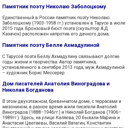
Памятник поэту Николаю Заболоцкому
Единственный в России памятник поэту Николаю
Заболоцкому (1903-1958 гг.) установлен в Тарусе в июле
2015 года. Бронзовый бюст поэта (скульптор А.Д.
Казачок) расположен напротив его дачного дома.
Памятник поэту Белле Ахмадулиной
С Тарусой поэта Беллу Ахмадулину связывают долгие
годы жизни и творчества. Автор памятника,
установленного в сентябре 2013 года, муж Ахмадулиной
– художник Борис Мессерер.
Дом писателей Анатолия Виноградова и
Николая Богданова
В этом двухэтажном, бревенчатом доме, с террасами и
мезонином, в разное время жили писатели Анатолий
Виноградов (1888–1946гг.) и Николай Богданов (1906–
1989гг.). Здесь, на улице Каляева, 20 бывали Марина и
Анастасия Цветаевы, Василий Ватагин, Константин