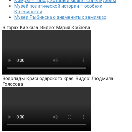
Кимры – город, который может стать музеем
Музей политической истории – особняк
Кшесинской
Музеи Рыбинска о знаменитых земляках
В горах Кавказа. Видео: Мария Кобзева
Водопады Краснодарского края. Видео: Людмила
Голосова