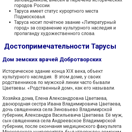
городов России.
Таруса имеет статус курортного места
Подмосковья.
Таруса носит почётное звание «Литературный
город» за сохранение культурного наследия и
пропаганду художественного слова.
Достопримечательности Тарусы
Дом земских врачей Добротворских
Историческое здание конца XIX века, объект
культурного наследия. В этом доме, у своих
родственников по мужской линии часто бывали
Цветаевы. «Родственный дом», как его называли.
Хозяйка дома, Елена Александровна Цветаева,
двоюродная сестра Ивана Владимировича Цветаева,
дочь священника села Зиновьево Владимирской
губернии, Александра Васильевича Цветаева. Её муж,
сын священника села Андреевское Владимирской
губернии, после окончания медицинского факультета
Московского университета, был утвержден земским