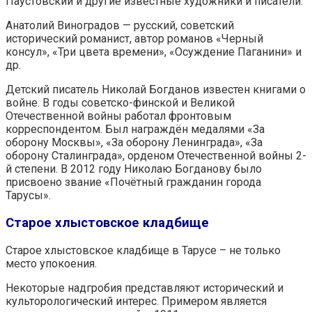
Паустовский и другие известные художники и писатели.
Анатолий Виноградов — русский, советский
исторический романист, автор романов «Черный
консул», «Три цвета времени», «Осуждение Паганини» и
др.
Детский писатель Николай Богданов известен книгами о
войне. В годы советско-финской и Великой
Отечественной войны работал фронтовым
корреспондентом. Был награждён медалями «За
оборону Москвы», «За оборону Ленинграда», «За
оборону Сталинграда», орденом Отечественной войны 2-
й степени. В 2012 году Николаю Богданову было
присвоено звание «Почётный гражданин города
Тарусы».
Старое хлыстовское кладбище
Старое хлыстовское кладбище в Тарусе – не только
место упокоения.
Некоторые надгробия представляют исторический и
культорологический интерес. Примером является