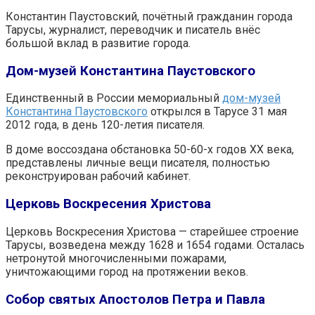
Константин Паустовский, почётный гражданин города
Тарусы, журналист, переводчик и писатель внёс
большой вклад в развитие города.
Дом-музей Константина Паустовского
Единственный в России мемориальный
дом-музей
Константина Паустовского
открылся в Тарусе 31 мая
2012 года, в день 120-летия писателя.
В доме воссоздана обстановка 50-60-х годов ХХ века,
представлены личные вещи писателя, полностью
реконструирован рабочий кабинет.
Церковь Воскресения Христова
Церковь Воскресения Христова — старейшее строение
Тарусы, возведена между 1628 и 1654 годами. Осталась
нетронутой многочисленными пожарами,
уничтожающими город на протяжении веков.
Собор святых Апостолов Петра и Павла