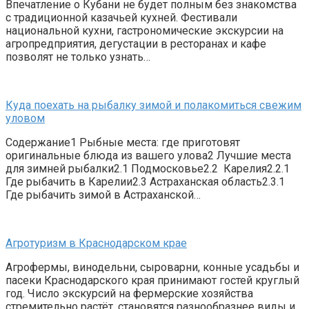
Впечатление о Кубани не будет полным без знакомства
с традиционной казачьей кухней. Фестивали
национальной кухни, гастрономические экскурсии на
агропредприятия, дегустации в ресторанах и кафе
позволят не только узнать…
Куда поехать на рыбалку зимой и полакомиться свежим
уловом
Содержание1 Рыбные места: где приготовят
оригинальные блюда из вашего улова2 Лучшие места
для зимней рыбалки2.1 Подмосковье2.2 Карелия2.2.1
Где рыбачить в Карелии2.3 Астраханская область2.3.1
Где рыбачить зимой в Астраханской…
Агротуризм в Краснодарском крае
Агрофермы, винодельни, сыроварни, конные усадьбы и
пасеки Краснодарского края принимают гостей круглый
год. Число экскурсий на фермерские хозяйства
стремительно растёт, становятся разнообразнее виды и