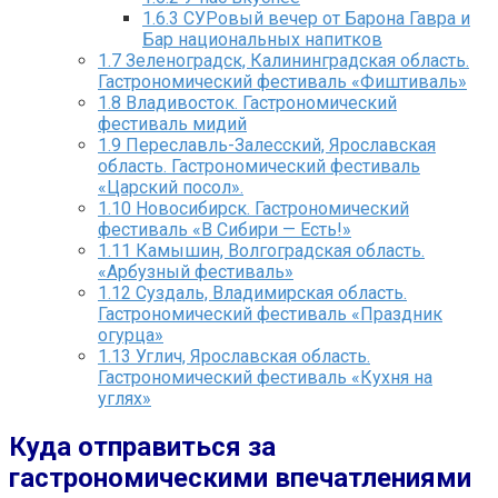
1.6.3
СУРовый вечер от Барона Гавра и
Бар национальных напитков
1.7
Зеленоградск, Калининградская область.
Гастрономический фестиваль «Фиштиваль»
1.8
Владивосток. Гастрономический
фестиваль мидий
1.9
Переславль-Залесский, Ярославская
область. Гастрономический фестиваль
«Царский посол».
1.10
Новосибирск. Гастрономический
фестиваль «В Сибири — Есть!»
1.11
Камышин, Волгоградская область.
«Арбузный фестиваль»
1.12
Суздаль, Владимирская область.
Гастрономический фестиваль «Праздник
огурца»
1.13
Углич, Ярославская область.
Гастрономический фестиваль «Кухня на
углях»
Куда отправиться за
гастрономическими впечатлениями