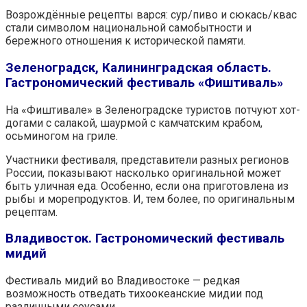
Возрождённые рецепты варся: сур/пиво и сюкась/квас
стали символом национальной самобытности и
бережного отношения к исторической памяти.
Зеленоградск, Калининградская область.
Гастрономический фестиваль «Фиштиваль»
На «Фиштивале» в Зеленоградске туристов потчуют хот-
догами с салакой, шаурмой с камчатским крабом,
осьминогом на гриле.
Участники фестиваля, представители разных регионов
России, показывают насколько оригинальной может
быть уличная еда. Особенно, если она приготовлена из
рыбы и морепродуктов. И, тем более, по оригинальным
рецептам.
Владивосток. Гастрономический фестиваль
мидий
Фестиваль мидий во Владивостоке — редкая
возможность отведать тихоокеанские мидии под
различными соусами.