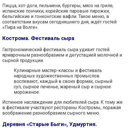
Пицца, хот-доги, пельмени, бургеры, мясо на гриле,
испанские пончики, корейские паровые пирожки,
бельгийские и гонконгские вафли. Такое меню, в
соответствии вкусам сегодняшнего дня, ждёт гостей
«Пира на Волге».
Кострома. Фестиваль сыра
Гастрономический фестиваль сыра удивит гостей
ярмарочным разнообразием и дегустацией молочной и
сырной продукции.
Кулинарные мастер-классы и фестиваль
народных художественных промыслов
воспевают, каждый в своих формах, сырный
суп, сырное печенье, жареный сыр и сырное
мороженое.
Истинное наслаждение для любителей сыра. К тому же
в фестивале участвуют рестораны Костромы, поражая
воображение разнообразием сырного меню.
Деревня «Старые Быги», Удмуртия.