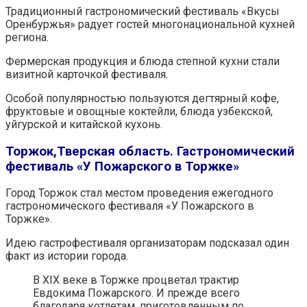
Традиционный гастрономический фестиваль «Вкусы
Оренбуржья» радует гостей многонациональной кухней
региона.
Фермерская продукция и блюда степной кухни стали
визитной карточкой фестиваля.
Особой популярностью пользуются дегтярный кофе,
фруктовые и овощные коктейли, блюда узбекской,
уйгурской и китайской кухонь.
Торжок,Тверская область. Гастрономический
фестиваль «У Пожарского в Торжке»
Город Торжок стал местом проведения ежегодного
гастрономического фестиваля «У Пожарского в
Торжке».
Идею гастрофестиваля организаторам подсказал один
факт из истории города.
В XIX веке в Торжке процветал трактир
Евдокима Пожарского. И прежде всего
благодаря котлетам, приготовленным по