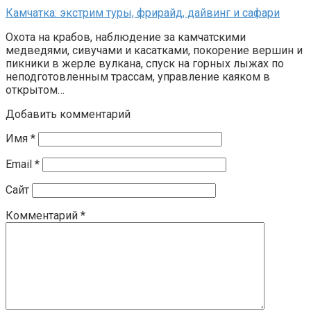
Камчатка: экстрим туры, фрирайд, дайвинг и сафари
Охота на крабов, наблюдение за камчатскими
медведями, сивучами и касатками, покорение вершин и
пикники в жерле вулкана, спуск на горных лыжах по
неподготовленным трассам, управление каяком в
открытом…
Добавить комментарий
Имя
*
Email
*
Сайт
Комментарий
*