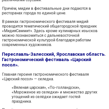
Причём, мидии в фестивальные дни подаются в
ресторанах города по единой цене.
В рамках гастрономического фестиваля мидий
проводится тематический общегородской праздник
«МидияСаммит». Здесь кроме кулинарных изысков
можно познакомиться с дальневосточной
гастрономической культурой благодаря работам
современных художников.
Переславль-Залесский, Ярославская область.
Гастрономический фестиваль «Царский
посол».
Главная героиня гастрономического фестиваля
«Царский посол» — селедка.
«Вяленая царская», «По-голландски»,
«Мороженое из селедки» и множество других
угощений из селёдки ожидает гостей
праздника.