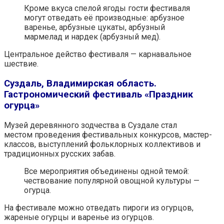
Кроме вкуса спелой ягоды гости фестиваля
могут отведать её производные: арбузное
варенье, арбузные цукаты, арбузный
мармелад и нардек (арбузный мед).
Центральное действо фестиваля — карнавальное
шествие.
Суздаль, Владимирская область.
Гастрономический фестиваль «Праздник
огурца»
Музей деревянного зодчества в Суздале стал
местом проведения фестивальных конкурсов, мастер-
классов, выступлений фольклорных коллективов и
традиционных русских забав.
Все мероприятия объединены одной темой:
чествование популярной овощной культуры —
огурца.
На фестивале можно отведать пироги из огурцов,
жареные огурцы и варенье из огурцов.