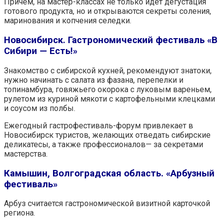
Причём, на мастер-классах не только идёт дегустация
готового продукта, но и открываются секреты соления,
маринования и копчения селедки.
Новосибирск. Гастрономический фестиваль «В
Сибири — Есть!»
Знакомство с сибирской кухней, рекомендуют знатоки,
нужно начинать с салата из фазана, перепелки и
топинамбура, говяжьего окорока с луковым вареньем,
рулетом из куриной мякоти с картофельными клецками
и соусом из полбы.
Ежегодный гастрофестиваль-форум привлекает в
Новосибирск туристов, желающих отведать сибирские
деликатесы, а также профессионалов— за секретами
мастерства.
Камышин, Волгоградская область. «Арбузный
фестиваль»
Арбуз считается гастрономической визитной карточкой
региона.