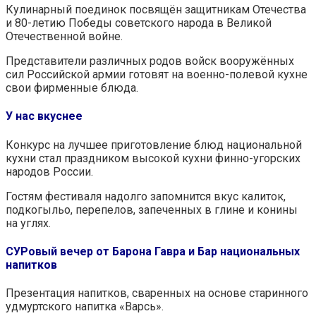
Кулинарный поединок посвящён защитникам Отечества
и 80-летию Победы советского народа в Великой
Отечественной войне.
Представители различных родов войск вооружённых
сил Российской армии готовят на военно-полевой кухне
свои фирменные блюда.
У нас вкуснее
Конкурс на лучшее приготовление блюд национальной
кухни стал праздником высокой кухни финно-угорских
народов России.
Гостям фестиваля надолго запомнится вкус калиток,
подкогыльо, перепелов, запеченных в глине и конины
на углях.
СУРовый вечер от Барона Гавра и Бар национальных
напитков
Презентация напитков, сваренных на основе старинного
удмуртского напитка «Варсь».